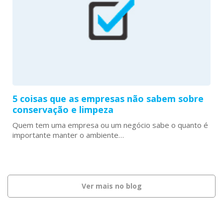
5 coisas que as empresas não sabem sobre
conservação e limpeza
Quem tem uma empresa ou um negócio sabe o quanto é
importante manter o ambiente…
Ver mais no blog