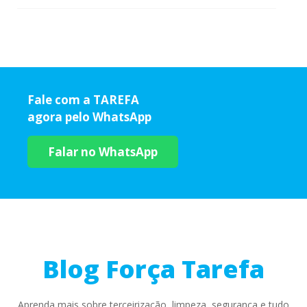
Fale com a TAREFA
agora pelo WhatsApp
Falar no WhatsApp
Blog Força Tarefa
Aprenda mais sobre terceirização, limpeza, segurança e tudo