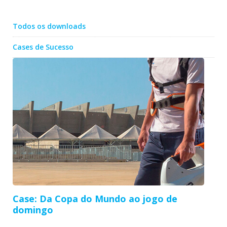
Todos os downloads
Cases de Sucesso
Case: Da Copa do Mundo ao jogo de
domingo