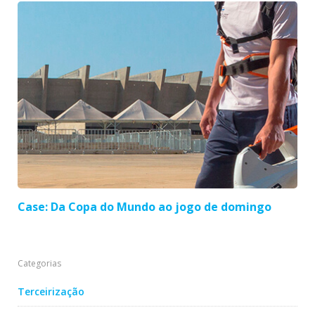
Case: Da Copa do Mundo ao jogo de domingo
Categorias
Terceirização