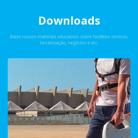
Downloads
Baixe nossos materiais educativos sobre facillities services,
terceirização, negócios e etc.