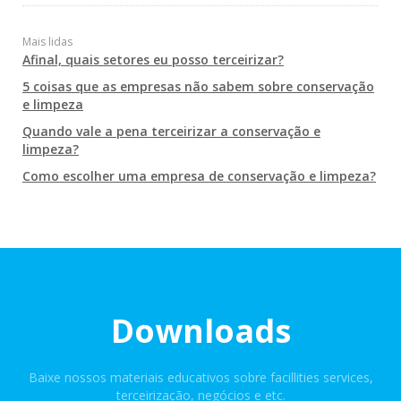
Mais lidas
Afinal, quais setores eu posso terceirizar?
5 coisas que as empresas não sabem sobre conservação
e limpeza
Quando vale a pena terceirizar a conservação e
limpeza?
Como escolher uma empresa de conservação e limpeza?
Downloads
Baixe nossos materiais educativos sobre facillities services,
terceirização, negócios e etc.