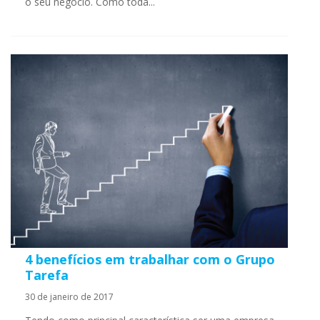
o seu negócio. Como toda...
4 benefícios em trabalhar com o Grupo
Tarefa
30 de janeiro de 2017