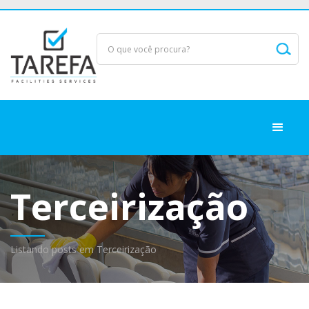
Terceirização
Listando posts em Terceirização