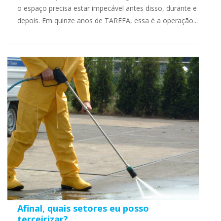
o espaço precisa estar impecável antes disso, durante e
depois. Em quinze anos de TAREFA, essa é a operação...
Afinal, quais setores eu posso
terceirizar?