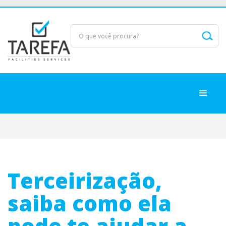
Terceirização,
saiba como ela
pode te ajudar a