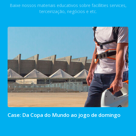
Baixe nossos materiais educativos sobre facillities services,
terceirização, negócios e etc.
Case: Da Copa do Mundo ao jogo de domingo