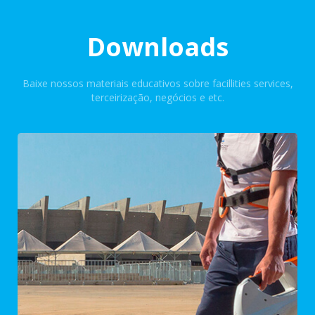
Downloads
Baixe nossos materiais educativos sobre facillities services,
terceirização, negócios e etc.