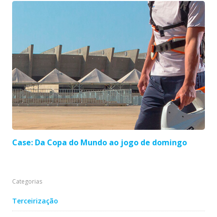
Case: Da Copa do Mundo ao jogo de domingo
Categorias
Terceirização