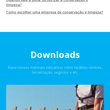
limpeza?
Como escolher uma empresa de conservação e limpeza?
Downloads
Baixe nossos materiais educativos sobre facillities services,
terceirização, negócios e etc.