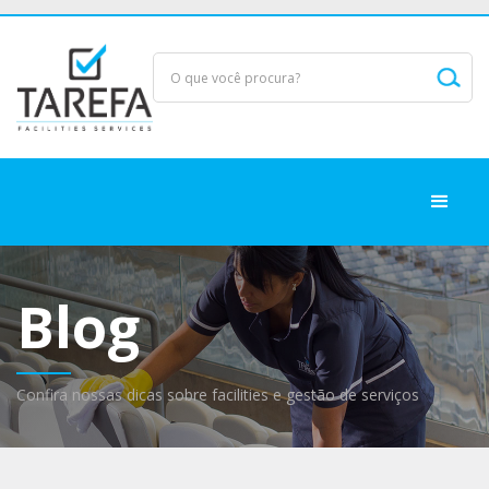
Blog
Confira nossas dicas sobre facilities e gestão de serviços