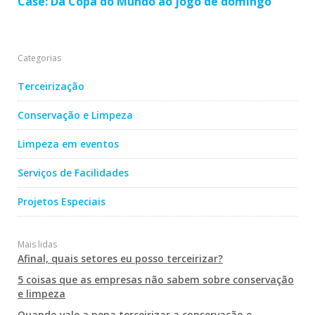
Case: Da Copa do Mundo ao jogo de domingo
Categorias
Terceirização
Conservação e Limpeza
Limpeza em eventos
Serviços de Facilidades
Projetos Especiais
Mais lidas
Afinal, quais setores eu posso terceirizar?
5 coisas que as empresas não sabem sobre conservação
e limpeza
Quando vale a pena terceirizar a conservação e